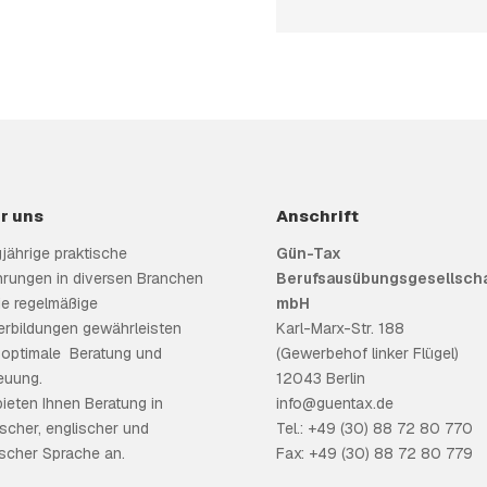
r uns
Anschrift
jährige praktische
Gün-Tax
hrungen in diversen Branchen
Berufsausübungsgesellscha
e regelmäßige
mbH
erbildungen gewährleisten
Karl-Marx-Str. 188
 optimale Beratung und
(Gewerbehof linker Flügel)
euung.
12043 Berlin
bieten Ihnen Beratung in
info@guentax.de
scher, englischer und
Tel.: +49 (30) 88 72 80 770
ischer Sprache an.
Fax: +49 (30) 88 72 80 779