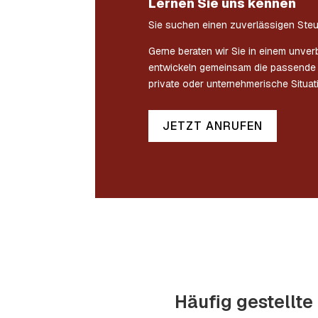
Lernen Sie uns kennen
Sie suchen einen zuverlässigen Steu
Gerne beraten wir Sie in einem unver
entwickeln gemeinsam die passende s
private oder unternehmerische Situat
JETZT ANRUFEN
Häufig gestellte