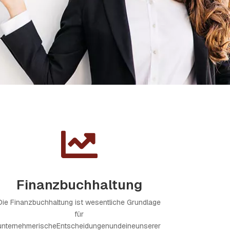

Finanzbuchhaltung
Die Finanzbuchhaltung ist wesentliche Grundlage
für
unternehmerischeEntscheidungenundeineunserer