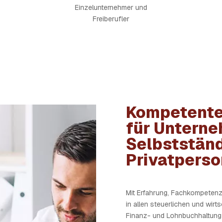
Einzelunternehmer und
Freiberufler
Kompetente
für Untern
Selbststän
Privatpers
Mit Erfahrung, Fachkompetenz
in allen steuerlichen und wirt
Finanz- und Lohnbuchhaltung