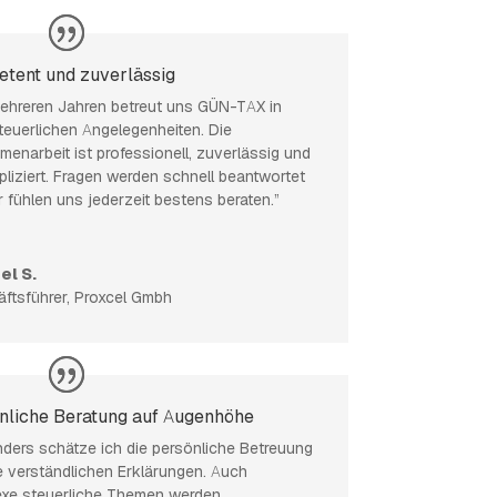
tent und zuverlässig
mehreren Jahren betreut uns GÜN-TAX in
steuerlichen Angelegenheiten. Die
enarbeit ist professionell, zuverlässig und
liziert. Fragen werden schnell beantwortet
r fühlen uns jederzeit bestens beraten.”
el S.
ftsführer
,
Proxcel Gmbh
nliche Beratung auf Augenhöhe
ders schätze ich die persönliche Betreuung
e verständlichen Erklärungen. Auch
xe steuerliche Themen werden