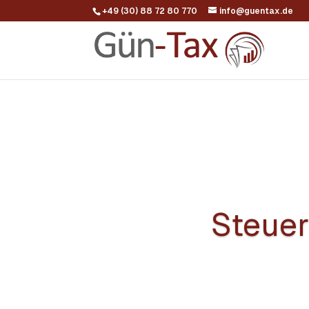
+49 (30) 88 72 80 770
info@guentax.de
Steuer