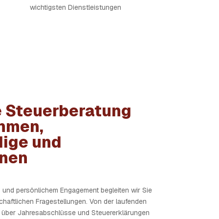
wichtigsten Dienstleistungen
 Steuerberatung
ehmen,
dige und
onen
 und persönlichem Engagement begleiten wir Sie
schaftlichen Fragestellungen. Von der laufenden
 über Jahresabschlüsse und Steuererklärungen