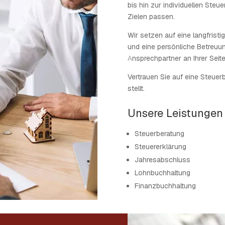
bis hin zur individuellen Steu
Zielen passen.
Wir setzen auf eine langfrist
und eine persönliche Betreuung
Ansprechpartner an Ihrer Seit
Vertrauen Sie auf eine Steuerb
stellt.
Unsere Leistungen
Steuerberatung
Steuererklärung
Jahresabschluss
Lohnbuchhaltung
Finanzbuchhaltung