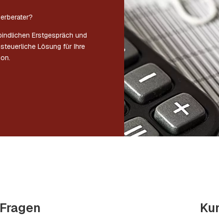
erberater?
bindlichen Erstgespräch und
teuerliche Lösung für Ihre
ion.
 Fragen
Ku